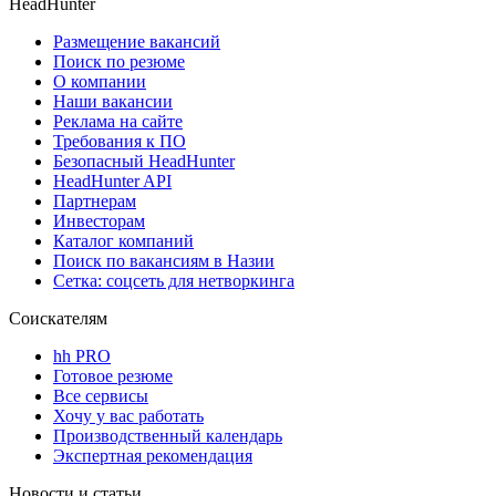
HeadHunter
Размещение вакансий
Поиск по резюме
О компании
Наши вакансии
Реклама на сайте
Требования к ПО
Безопасный HeadHunter
HeadHunter API
Партнерам
Инвесторам
Каталог компаний
Поиск по вакансиям в Назии
Сетка: соцсеть для нетворкинга
Соискателям
hh PRO
Готовое резюме
Все сервисы
Хочу у вас работать
Производственный календарь
Экспертная рекомендация
Новости и статьи