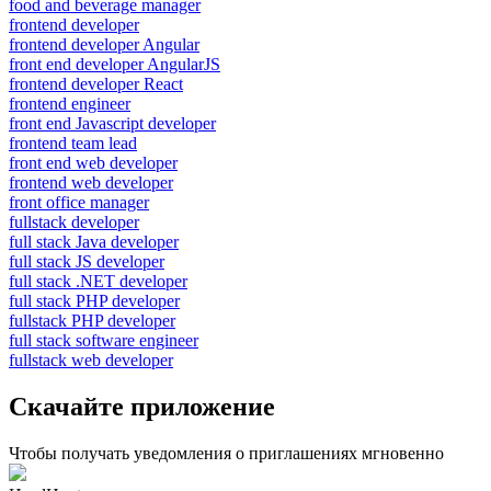
food and beverage manager
frontend developer
frontend developer Angular
front end developer AngularJS
frontend developer React
frontend engineer
front end Javascript developer
frontend team lead
front end web developer
frontend web developer
front office manager
fullstack developer
full stack Java developer
full stack JS developer
full stack .NET developer
full stack PHP developer
fullstack PHP developer
full stack software engineer
fullstack web developer
Скачайте приложение
Чтобы получать уведомления о приглашениях мгновенно