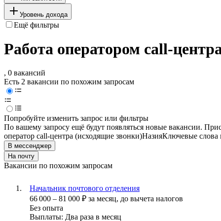
Уровень дохода
Ещё фильтры
Работа оператором call-центр
, 0 вакансий
Есть 2 вакансии по похожим запросам
Попробуйте изменить запрос или фильтры
По вашему запросу ещё будут появляться новые вакансии. При
оператор call-центра (исходящие звонки)
Назия
Ключевые слова 
В мессенджер
На почту
Вакансии по похожим запросам
Начальник почтового отделения
66 000
–
81 000
₽
за месяц,
до вычета налогов
Без опыта
Выплаты: Два раза в месяц