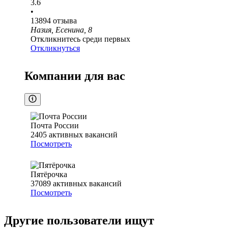
3.6
•
13894
отзыва
Назия, Есенина, 8
Откликнитесь среди первых
Откликнуться
Компании для вас
Почта России
2405
активных вакансий
Посмотреть
Пятёрочка
37089
активных вакансий
Посмотреть
Другие пользователи ищут