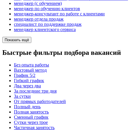
менеджер (с обучением)
менеджер по обучению клиентов
менеджер-консультант по работе с клиентами
менеджер отдела продаж
специалист по поддержке продаж
менеджер клиентского сервиса
Показать ещё
Быстрые фильтры подбора вакансий
Без опыта работы
Вахтовый метод
График 5/2
Гибкий график
Два через два
За последние три дня
За сутки
От прямых работодателей
Полный день
Полная занятость
Сменный график
Сутки через трое
Частичная занятость