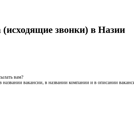
а (исходящие звонки) в Назии
сылать вам?
в названии вакансии, в названии компании и в описании ваканс