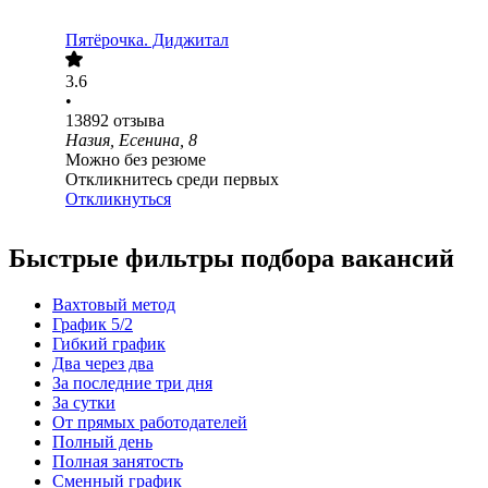
Пятёрочка. Диджитал
3.6
•
13892
отзыва
Назия, Есенина, 8
Можно без резюме
Откликнитесь среди первых
Откликнуться
Быстрые фильтры подбора вакансий
Вахтовый метод
График 5/2
Гибкий график
Два через два
За последние три дня
За сутки
От прямых работодателей
Полный день
Полная занятость
Сменный график