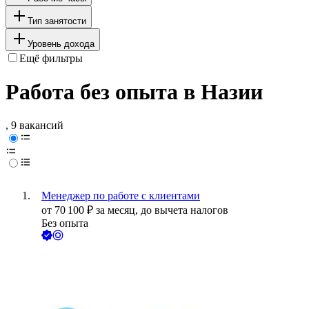
Тип занятости
Уровень дохода
Ещё фильтры
Работа без опыта в Назии
, 9 вакансий
Менеджер по работе с клиентами
от
70 100
₽
за месяц,
до вычета налогов
Без опыта