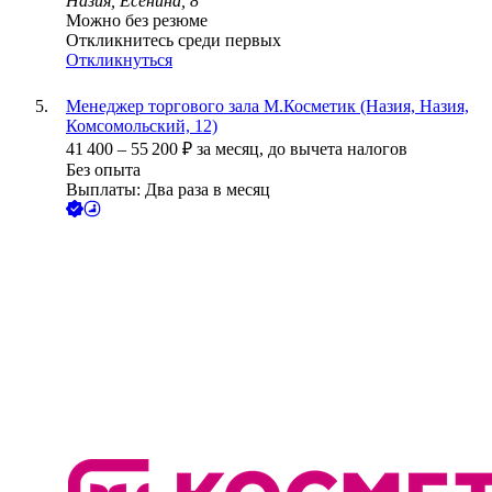
Назия, Есенина, 8
Можно без резюме
Откликнитесь среди первых
Откликнуться
Менеджер торгового зала М.Косметик (Назия, Назия,
Комсомольский, 12)
41 400
–
55 200
₽
за месяц,
до вычета налогов
Без опыта
Выплаты: Два раза в месяц