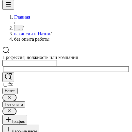
Главная
/
/
...
вакансии в Назии
/
без опыта работы
Профессия, должность или компания
Назия
Нет опыта
График
Рабочие часы