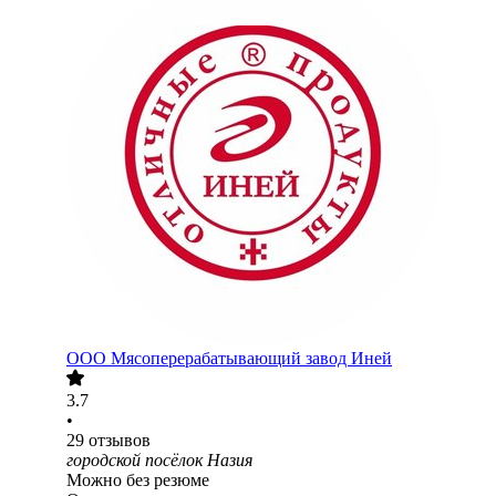
ООО
Мясоперерабатывающий завод Иней
3.7
•
29
отзывов
городской посёлок Назия
Можно без резюме