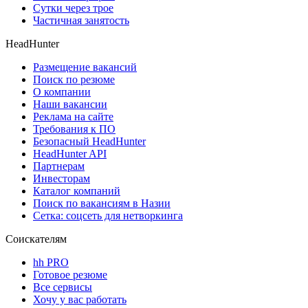
Сутки через трое
Частичная занятость
HeadHunter
Размещение вакансий
Поиск по резюме
О компании
Наши вакансии
Реклама на сайте
Требования к ПО
Безопасный HeadHunter
HeadHunter API
Партнерам
Инвесторам
Каталог компаний
Поиск по вакансиям в Назии
Сетка: соцсеть для нетворкинга
Соискателям
hh PRO
Готовое резюме
Все сервисы
Хочу у вас работать