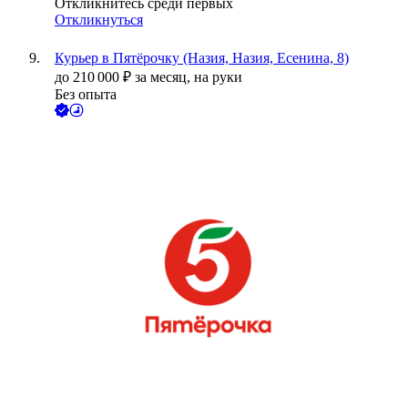
Откликнитесь среди первых
Откликнуться
Курьер в Пятёрочку (Назия, Назия, Есенина, 8)
до
210 000
₽
за месяц,
на руки
Без опыта