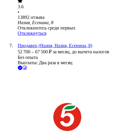
3.6
•
13892
отзыва
Назия, Есенина, 8
Откликнитесь среди первых
Откликнуться
Продавец (Назия, Назия, Есенина, 8)
52 700
–
67 500
₽
за месяц,
до вычета налогов
Без опыта
Выплаты: Два раза в месяц