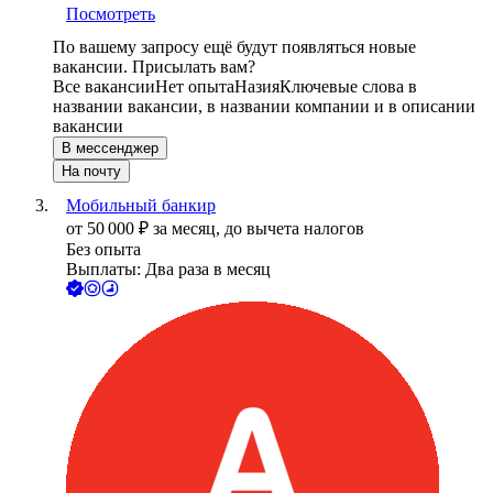
Посмотреть
По вашему запросу ещё будут появляться новые
вакансии. Присылать вам?
Все вакансии
Нет опыта
Назия
Ключевые слова в
названии вакансии, в названии компании и в описании
вакансии
В мессенджер
На почту
Мобильный банкир
от
50 000
₽
за месяц,
до вычета налогов
Без опыта
Выплаты: Два раза в месяц