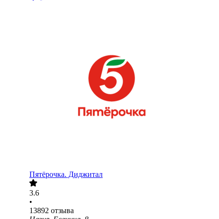
Пятёрочка. Диджитал
3.6
•
13892
отзыва