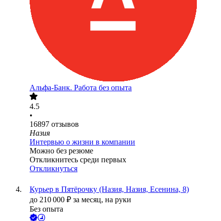
Альфа-Банк. Работа без опыта
4.5
•
16897
отзывов
Назия
Интервью о жизни в компании
Можно без резюме
Откликнитесь среди первых
Откликнуться
Курьер в Пятёрочку (Назия, Назия, Есенина, 8)
до
210 000
₽
за месяц,
на руки
Без опыта