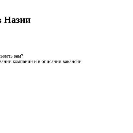
в Назии
сылать вам?
звании компании и в описании вакансии