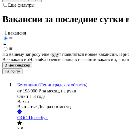
Ещё фильтры
Вакансии за последние сутки 
, 1 вакансия
По вашему запросу ещё будут появляться новые вакансии. При
Все вакансии
Назия
Ключевые слова в названии вакансии, в на
В мессенджер
На почту
Бетонщик (Ленинградская область)
от
198 000
₽
за месяц,
на руки
Опыт 1-3 года
Вахта
Выплаты: Два раза в месяц
ООО
ПрессБук
3.8