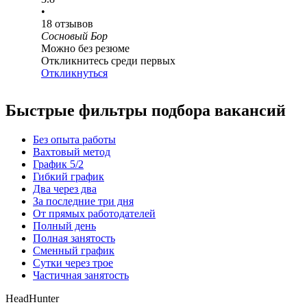
•
18
отзывов
Сосновый Бор
Можно без резюме
Откликнитесь среди первых
Откликнуться
Быстрые фильтры подбора вакансий
Без опыта работы
Вахтовый метод
График 5/2
Гибкий график
Два через два
За последние три дня
От прямых работодателей
Полный день
Полная занятость
Сменный график
Сутки через трое
Частичная занятость
HeadHunter