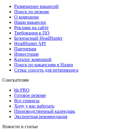
Размещение вакансий
Поиск по резюме
О компании
Наши вакансии
Реклама на сайте
Требования к ПО
Безопасный HeadHunter
HeadHunter API
Партнерам
Инвесторам
Каталог компаний
Поиск по вакансиям в Назии
Сетка: соцсеть для нетворкинга
Соискателям
hh PRO
Готовое резюме
Все сервисы
Хочу у вас работать
Производственный календарь
Экспертная рекомендация
Новости и статьи