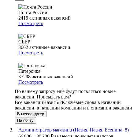
Почта России
2415
активных вакансий
Посмотреть
СБЕР
3662
активные вакансии
Посмотреть
Пятёрочка
37298
активных вакансий
Посмотреть
По вашему запросу ещё будут появляться новые
вакансии. Присылать вам?
Все вакансии
Назия
5/2
Ключевые слова в названии
вакансии, в названии компании и в описании вакансии
В мессенджер
На почту
Администратор магазина (Назия, Назия, Есенина, 8)
66 800
–
80 200
₽
за месяц,
до вычета налогов