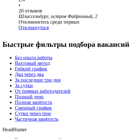
•
20
отзывов
Шлиссельбург, остров Фабричный, 2
Откликнитесь среди первых
Откликнуться
Быстрые фильтры подбора вакансий
Без опыта работы
Вахтовый метод
Гибкий график
Два через два
За последние три дня
За сутки
От прямых работодателей
Полный день
Полная занятость
Сменный график
Сутки через трое
Частичная занятость
HeadHunter