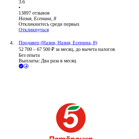
3.6
•
13897
отзывов
Назия, Есенина, 8
Откликнитесь среди первых
Откликнуться
Продавец (Назия, Назия, Есенина, 8)
52 700
–
67 500
₽
за месяц,
до вычета налогов
Без опыта
Выплаты: Два раза в месяц