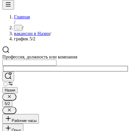
Главная
/
/
...
вакансии в Назии
/
график 5/2
Профессия, должность или компания
Назия
5/2
Рабочие часы
Опыт