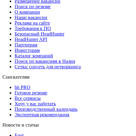
Размещение вакансий
Поиск по резюме
О компании
Наши вакансии
Реклама на сайте
Требования к ПО
Безопасный HeadHunter
HeadHunter API
Партнерам
Инвесторам
Каталог компаний
Поиск по вакансиям в Назии
Сетка: соцсеть для нетворкинга
Соискателям
hh PRO
Готовое резюме
Все сервисы
Хочу у вас работать
Производственный календарь
Экспертная рекомендация
Новости и статьи
Блог